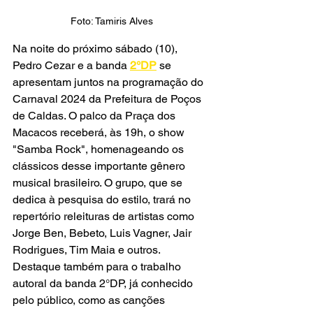
Foto: Tamiris Alves
Na noite do próximo sábado (10), 
Pedro Cezar e a banda 
2°DP
 se 
apresentam juntos na programação do 
Carnaval 2024 da Prefeitura de Poços 
de Caldas. O palco da Praça dos 
Macacos receberá, às 19h, o show 
"Samba Rock", homenageando os 
clássicos desse importante gênero 
musical brasileiro. O grupo, que se 
dedica à pesquisa do estilo, trará no 
repertório releituras de artistas como 
Jorge Ben, Bebeto, Luis Vagner, Jair 
Rodrigues, Tim Maia e outros. 
Destaque também para o trabalho 
autoral da banda 2°DP, já conhecido 
pelo público, como as canções 