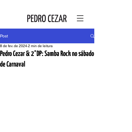
Post
8 de fev. de 2024
2 min de leitura
Pedro Cezar & 2°DP: Samba Rock no sábado
de Carnaval