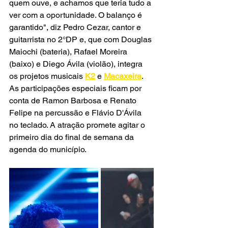
quem ouve, e achamos que teria tudo a 
ver com a oportunidade. O balanço é 
garantido", diz Pedro Cezar, cantor e 
guitarrista no 2°DP e, que com Douglas 
Maiochi (bateria), Rafael Moreira 
(baixo) e Diego Ávila (violão), integra 
os projetos musicais 
K2
 e 
Macaxeira
. 
As participações especiais ficam por 
conta de Ramon Barbosa e Renato 
Felipe na percussão e Flávio D'Ávila 
no teclado. A atração promete agitar o 
primeiro dia do final de semana da 
agenda do município.