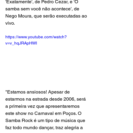
'Exatamente', de Pedro Cezar, e 'O 
samba sem você não acontece', de 
Nego Moura, que serão executadas ao 
vivo. 
https://www.youtube.com/watch?
v=v_hqJRApHWI
"Estamos ansiosos! Apesar de 
estarmos na estrada desde 2006, será 
a primeira vez que apresentaremos 
este show no Carnaval em Poços. O 
Samba Rock é um tipo de música que 
faz todo mundo dançar, traz alegria a 