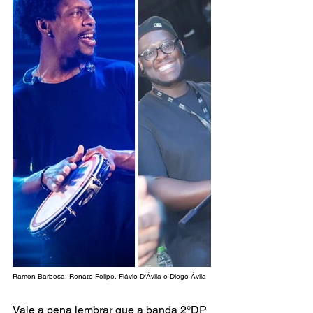
Ramon Barbosa, Renato Felipe, Flávio D'Ávila e Diego Ávila
Vale a pena lembrar que a banda 2°DP 