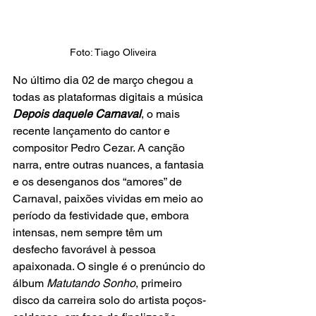
Foto: Tiago Oliveira
No último dia 02 de março chegou a 
todas as plataformas digitais a música 
Depois daquele Carnaval
, o mais 
recente lançamento do cantor e 
compositor Pedro Cezar. A canção 
narra, entre outras nuances, a fantasia 
e os desenganos dos “amores” de 
Carnaval, paixões vividas em meio ao 
período da festividade que, embora 
intensas, nem sempre têm um 
desfecho favorável à pessoa 
apaixonada. O single é o prenúncio do 
álbum 
Matutando Sonho
, primeiro 
disco da carreira solo do artista poços-