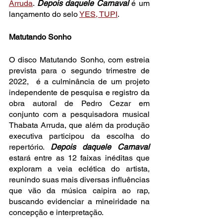
Arruda
. 
Depois daquele Carnaval
é um 
lançamento do selo 
YES, TUPI
.
Matutando Sonho
O disco Matutando Sonho, com estreia 
prevista para o segundo trimestre de 
2022,  é a culminância de um projeto 
independente de pesquisa e registro da 
obra autoral de Pedro Cezar em 
conjunto com a pesquisadora musical 
Thabata Arruda, que além da produção 
executiva participou da escolha do 
repertório. 
Depois daquele Carnaval
estará entre as 12 faixas inéditas que 
exploram a veia eclética do artista, 
reunindo suas mais diversas influências 
que vão da música caipira ao rap, 
buscando evidenciar a mineiridade na 
concepção e interpretação.