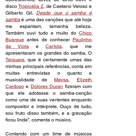
disco 
Tropicália 2
, de Caetano Veloso e 
Gilberto Gil. 
Desde que o samba é 
samba
é uma das canções que até hoje 
me espantam, tamanha beleza. 
Também ouvi tudo e muito do 
Chico 
Buarque
 antes de conhecer 
Paulinho 
da Viola
 e 
Cartola
, que me 
apresentaram os grandes do samba. O 
Taiguara
, que é certamente umas das 
minhas principais referências, conta em 
muitas entrevistas o quanto a 
musicalidade de 
Maysa
, 
Elizeth 
Cardoso
 e 
Dolores Duran
 fizeram com 
que ele adotasse o samba-canção 
como uma de suas vertentes enquanto 
compositor e intérprete. Ouço de tudo, 
sou fruto disso também, e a gravação 
ficou linda”, comenta o músico.
Contando com um time de músicos 