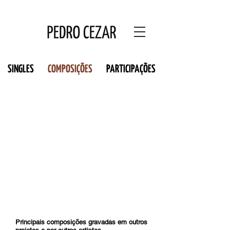
SINGLES
COMPOSIÇÕES
PARTICIPAÇÕES
Principais composições gravadas em outros